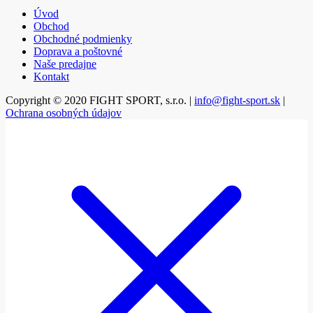
Úvod
Obchod
Obchodné podmienky
Doprava a poštovné
Naše predajne
Kontakt
Copyright © 2020 FIGHT SPORT, s.r.o. |
info@fight-sport.sk
|
Ochrana osobných údajov