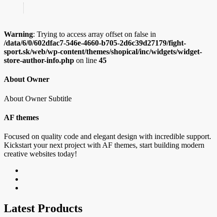
Warning
: Trying to access array offset on false in
/data/6/0/602dfac7-546e-4660-b705-2d6c39d27179/fight-
sport.sk/web/wp-content/themes/shopical/inc/widgets/widget-
store-author-info.php
on line
45
About Owner
About Owner Subtitle
AF themes
Focused on quality code and elegant design with incredible support.
Kickstart your next project with AF themes, start building modern
creative websites today!
Latest Products