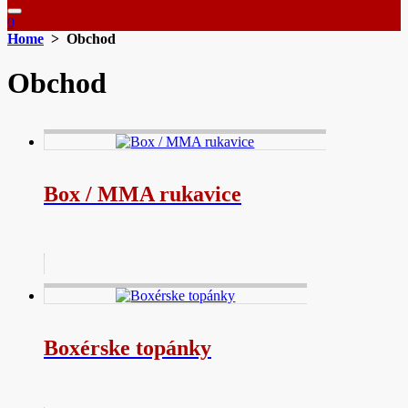
0
Home
> Obchod
Obchod
Box / MMA rukavice
Boxérske topánky