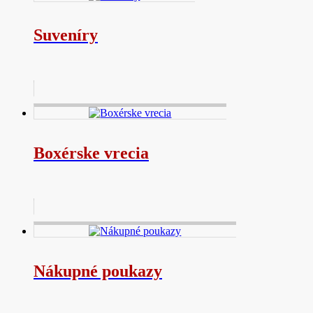
Suveníry
Boxérske vrecia
Nákupné poukazy