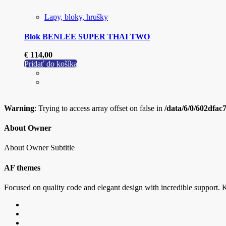
Lapy, bloky, hrušky
Blok BENLEE SUPER THAI TWO
€
114,00
Pridať do košíka
Warning
: Trying to access array offset on false in
/data/6/0/602dfac
About Owner
About Owner Subtitle
AF themes
Focused on quality code and elegant design with incredible support. K