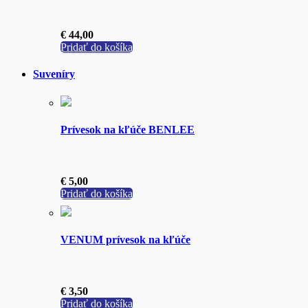
€
44,00
Pridať do košíka
Suveníry
Prívesok na kľúče BENLEE
€
5,00
Pridať do košíka
VENUM prívesok na kľúče
€
3,50
Pridať do košíka