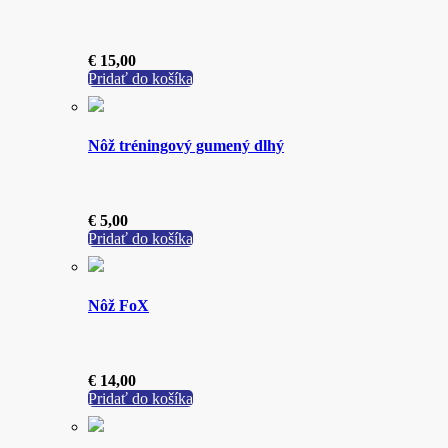
€
15,00
Pridať do košíka
Nôž tréningový gumený dlhý
€
5,00
Pridať do košíka
Nôž FoX
€
14,00
Pridať do košíka