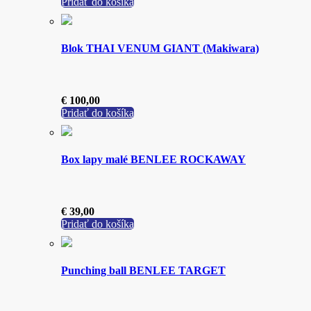
Pridať do košíka
Blok THAI VENUM GIANT (Makiwara)
€
100,00
Pridať do košíka
Box lapy malé BENLEE ROCKAWAY
€
39,00
Pridať do košíka
Punching ball BENLEE TARGET