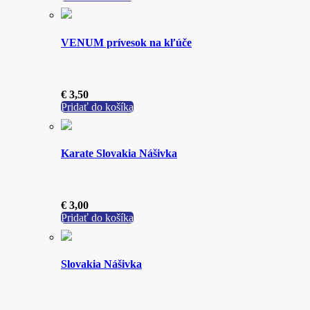
VENUM prívesok na kľúče
€
3,50
Pridať do košíka
Karate Slovakia Nášivka
€
3,00
Pridať do košíka
Slovakia Nášivka