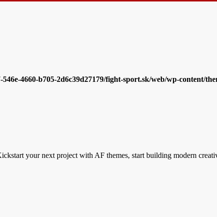
7-546e-4660-b705-2d6c39d27179/fight-sport.sk/web/wp-content/them
ickstart your next project with AF themes, start building modern creati