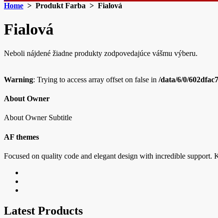
Home
> Produkt Farba > Fialová
Fialová
Neboli nájdené žiadne produkty zodpovedajúce vášmu výberu.
Warning
: Trying to access array offset on false in
/data/6/0/602dfac
About Owner
About Owner Subtitle
AF themes
Focused on quality code and elegant design with incredible support. K
Latest Products