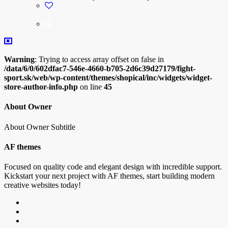
Warning
: Trying to access array offset on false in
/data/6/0/602dfac7-546e-4660-b705-2d6c39d27179/fight-
sport.sk/web/wp-content/themes/shopical/inc/widgets/widget-
store-author-info.php
on line
45
About Owner
About Owner Subtitle
AF themes
Focused on quality code and elegant design with incredible support.
Kickstart your next project with AF themes, start building modern
creative websites today!