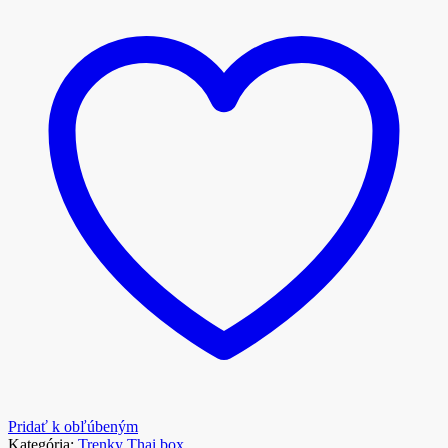
Pridať k obľúbeným
Kategória:
Trenky Thai box