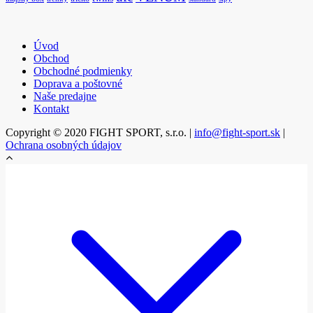
Úvod
Obchod
Obchodné podmienky
Doprava a poštovné
Naše predajne
Kontakt
Copyright © 2020 FIGHT SPORT, s.r.o. |
info@fight-sport.sk
|
Ochrana osobných údajov