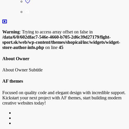
Warning
: Trying to access array offset on false in
/data/6/0/602dfac7-546e-4660-b705-2d6c39d27179/fight-
sport.sk/web/wp-content/themes/shopical/inc/widgets/widget-
store-author-info.php
on line
45
About Owner
About Owner Subtitle
AF themes
Focused on quality code and elegant design with incredible support.
Kickstart your next project with AF themes, start building modern
creative websites today!