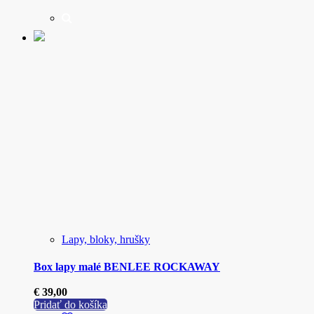
Lapy, bloky, hrušky
Box lapy malé BENLEE ROCKAWAY
€
39,00
Pridať do košíka