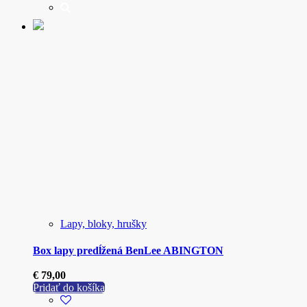
Lapy, bloky, hrušky
Box lapy predĺžená BenLee ABINGTON
€
79,00
Pridať do košíka