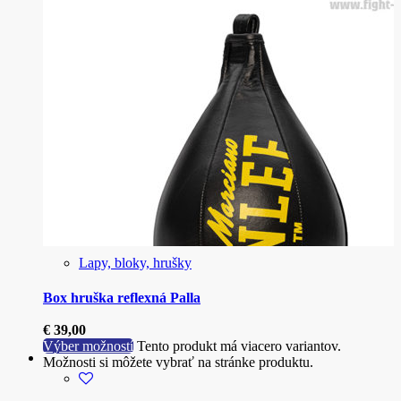
Lapy, bloky, hrušky
Box hruška reflexná Palla
€
39,00
Výber možností
Tento produkt má viacero variantov.
Možnosti si môžete vybrať na stránke produktu.