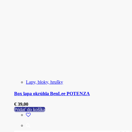
Lapy, bloky, hrušky
Box lapa okrúhla BenLee POTENZA
€
39,00
Pridať do košíka