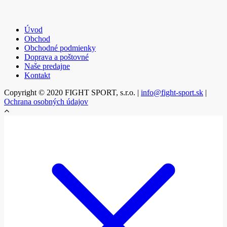
Úvod
Obchod
Obchodné podmienky
Doprava a poštovné
Naše predajne
Kontakt
Copyright © 2020 FIGHT SPORT, s.r.o. |
info@fight-sport.sk
|
Ochrana osobných údajov