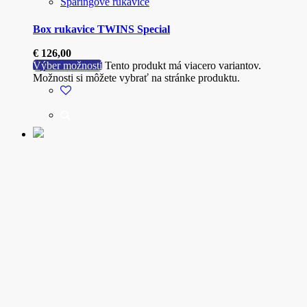
Sparingové rukavice
Box rukavice TWINS Special
€
126,00
Výber možností
Tento produkt má viacero variantov.
Možnosti si môžete vybrať na stránke produktu.