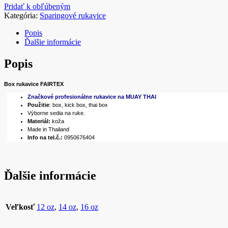
Pridať k obľúbeným
Kategória:
Sparingové rukavice
Popis
Ďalšie informácie
Popis
Box rukavice FAIRTEX
Značkové profesionálne rukavice na MUAY THAI
Použitie
: box, kick box, thai box
Výborne sedia na ruke.
Materiál:
koža
Made in Thailand
Info na tel.č.:
0950676404
Ďalšie informácie
Veľkosť
12 oz
,
14 oz
,
16 oz