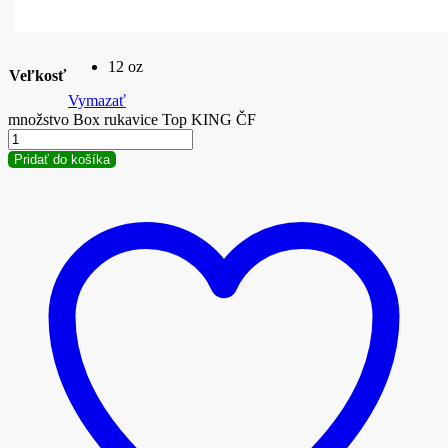
12 oz
Veľkosť
Vymazať
množstvo Box rukavice Top KING ČF
Pridať do košíka