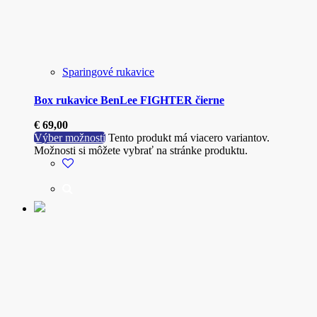
Sparingové rukavice
Box rukavice BenLee FIGHTER čierne
€
69,00
Výber možností
Tento produkt má viacero variantov.
Možnosti si môžete vybrať na stránke produktu.