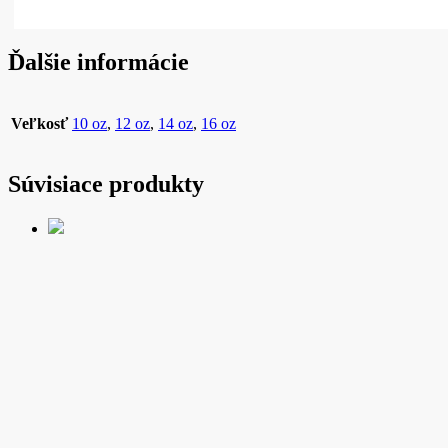
Ďalšie informácie
Veľkosť
10 oz
,
12 oz
,
14 oz
,
16 oz
Súvisiace produkty