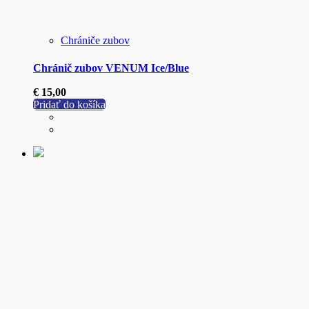
Chrániče zubov
Chránič zubov VENUM Ice/Blue
€
15,00
Pridať do košíka