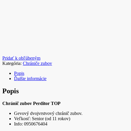
Pridať k obľúbeným
Kategória:
Chrániče zubov
Popis
Ďalšie informácie
Popis
Chránič zubov Perditor TOP
Gevový dvojvrstvový chránič zubov.
Veľkosť: Senior (od 11 rokov)
Info: 0950676404