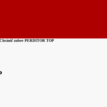
Chránič zubov PERDITOR TOP
P