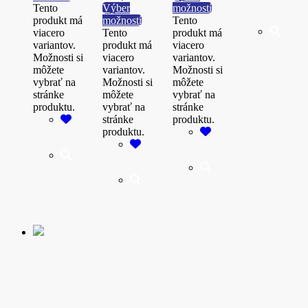
Tento
Výber
možností
produkt má
možností
Tento
viacero
Tento
produkt má
variantov.
produkt má
viacero
Možnosti si
viacero
variantov.
môžete
variantov.
Možnosti si
vybrať na
Možnosti si
môžete
stránke
môžete
vybrať na
produktu.
vybrať na
stránke
stránke
produktu.
produktu.