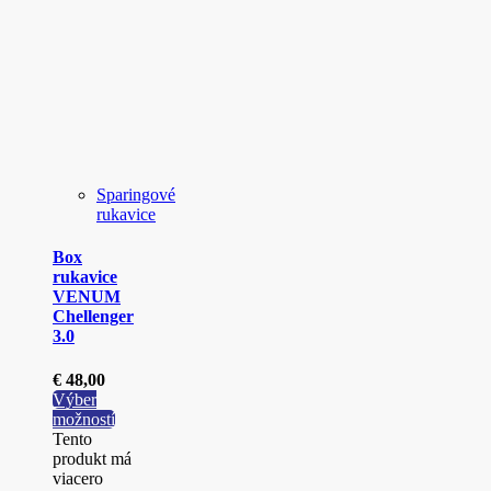
Sparingové
rukavice
Box
rukavice
VENUM
Chellenger
3.0
€
48,00
Výber
možností
Tento
produkt má
viacero