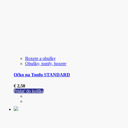
Boxere a obušky
Obušky, tomfy, boxere
Očko na Tonfu STANDARD
€
2,50
Pridať do košíka