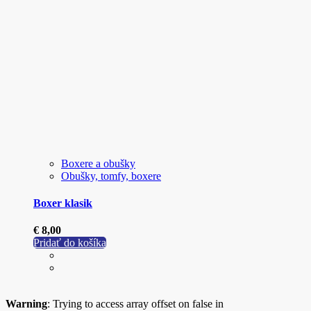
Boxere a obušky
Obušky, tomfy, boxere
Boxer klasik
€
8,00
Pridať do košíka
Warning
: Trying to access array offset on false in