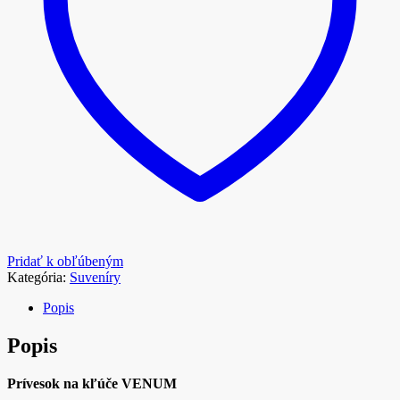
Pridať k obľúbeným
Kategória:
Suveníry
Popis
Popis
Prívesok na kľúče VENUM