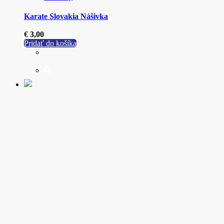
Karate Slovakia Nášivka
€
3,00
Pridať do košíka