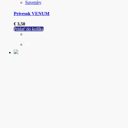
Suveníry
Prívesok VENUM
€
3,50
Pridať do košíka