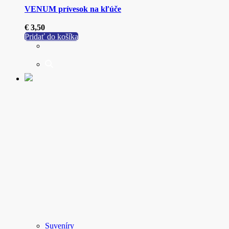
VENUM prívesok na kľúče
€
3,50
Pridať do košíka
Suveníry