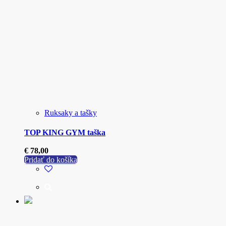
Ruksaky a tašky
TOP KING GYM taška
€
78,00
Pridať do košíka