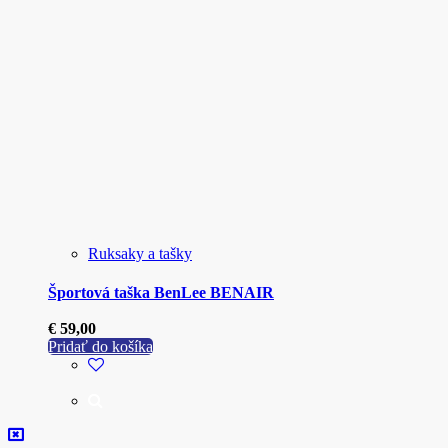
Ruksaky a tašky
Športová taška BenLee BENAIR
€
59,00
Pridať do košíka