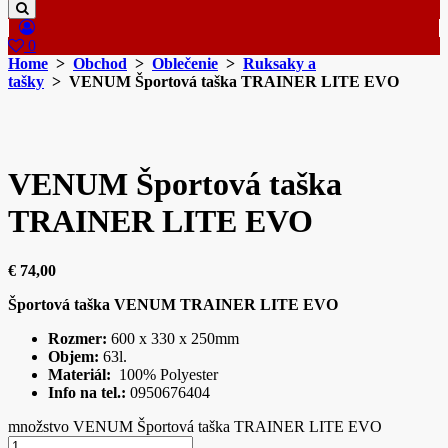
0
Home
>
Obchod
>
Oblečenie
>
Ruksaky a
tašky
> VENUM Športová taška TRAINER LITE EVO
VENUM Športová taška
TRAINER LITE EVO
€
74,00
Športová taška VENUM TRAINER LITE EVO
Rozmer:
600 x 330 x 250mm
Objem:
63l.
Materiál:
100% Polyester
Info na tel.:
0950676404
množstvo VENUM Športová taška TRAINER LITE EVO