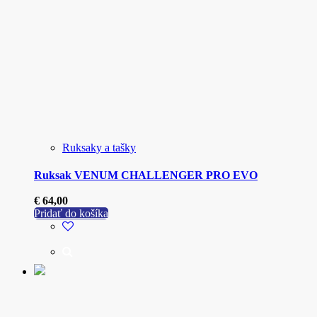
Ruksaky a tašky
Ruksak VENUM CHALLENGER PRO EVO
€
64,00
Pridať do košíka