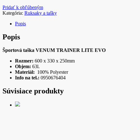
Pridať k obľúbeným
Kategória:
Ruksaky a tašky
Popis
Popis
Športová taška VENUM TRAINER LITE EVO
Rozmer:
600 x 330 x 250mm
Objem:
63l.
Materiál:
100% Polyester
Info na tel.:
0950676404
Súvisiace produkty