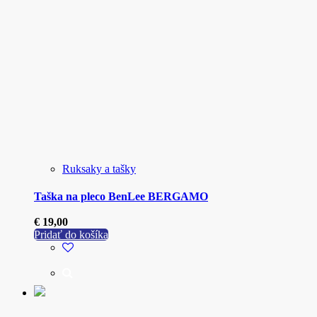
Ruksaky a tašky
Taška na pleco BenLee BERGAMO
€
19,00
Pridať do košíka