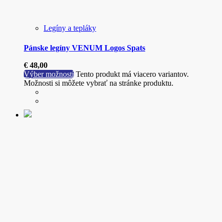
Legíny a tepláky
Pánske legíny VENUM Logos Spats
€
48,00
Výber možností
Tento produkt má viacero variantov.
Možnosti si môžete vybrať na stránke produktu.