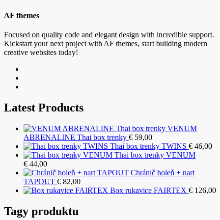
AF themes
Focused on quality code and elegant design with incredible support.
Kickstart your next project with AF themes, start building modern
creative websites today!
Latest Products
VENUM
ABRENALINE Thai box trenky
€
59,00
Thai box trenky TWINS
€
46,00
Thai box trenky VENUM
€
44,00
Chránič holeň + nart
TAPOUT
€
82,00
Box rukavice FAIRTEX
€
126,00
Tagy produktu