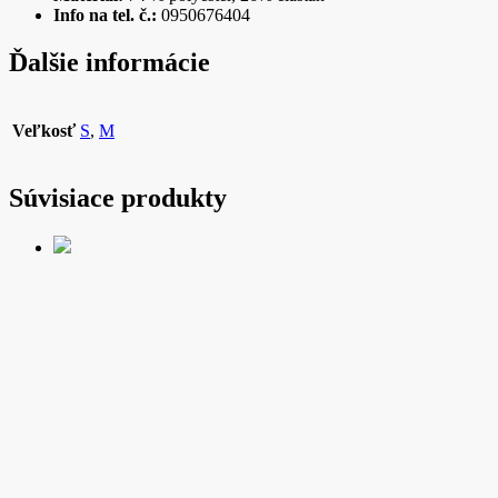
Info na tel. č.:
0950676404
Ďalšie informácie
Veľkosť
S
,
M
Súvisiace produkty