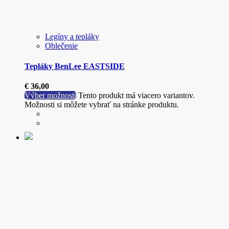
Legíny a tepláky
Oblečenie
Tepláky BenLee EASTSIDE
€
36,00
Výber možností
Tento produkt má viacero variantov.
Možnosti si môžete vybrať na stránke produktu.