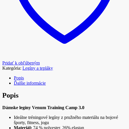
Pridať k obľúbeným
Kategória:
Legíny a tepláky
Popis
Ďalšie informácie
Popis
Dámske legíny Venum Training Camp 3.0
Ideálne tréningové legíny z pružného materiálu na bojové
športy, fitness, jogu
Materiál:
74 % polyester, 26% elastan