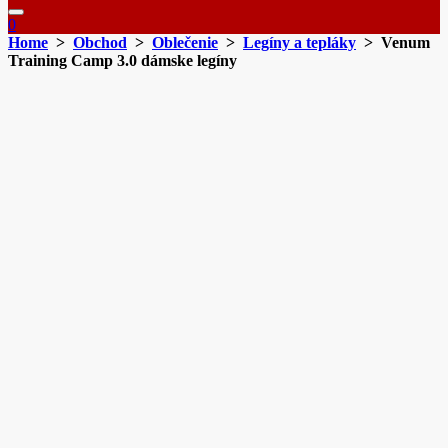
0
Home
>
Obchod
>
Oblečenie
>
Legíny a tepláky
> Venum
Training Camp 3.0 dámske legíny