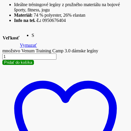
Ideálne tréningové legíny z pružného materiálu na bojové
športy, fitness, jogu
Materiál:
74 % polyester, 26% elastan
Info na tel. č.:
0950676404
S
Veľkosť
Vymazať
množstvo Venum Training Camp 3.0 dámske legíny
Pridať do košíka