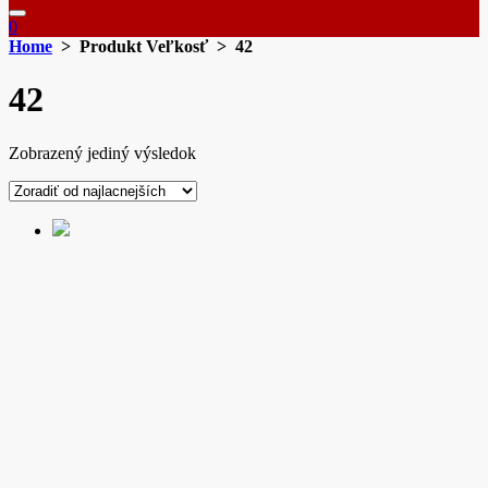
0
Home
> Produkt Veľkosť > 42
42
Zobrazený jediný výsledok