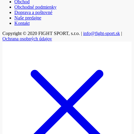
Obchod
Obchodné podmienky
Doprava a poštovné
Naše predajne
Kontakt
Copyright © 2020 FIGHT SPORT, s.r.o. |
info@fight-sport.sk
|
Ochrana osobných údajov