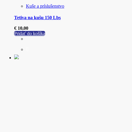
Kuše a príslušenstvo
Tetiva na kušu 150 Lbs
€
10,00
Pridať do košíka