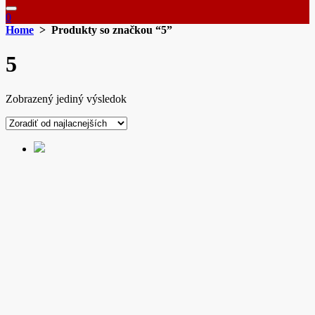
0
Home
> Produkty so značkou “5”
5
Zobrazený jediný výsledok