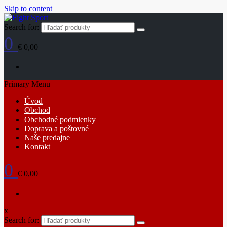
Skip to content
Search for:
0
€ 0,00
Primary Menu
Úvod
Obchod
Obchodné podmienky
Doprava a poštovné
Naše predajne
Kontakt
0
€ 0,00
x
Search for: