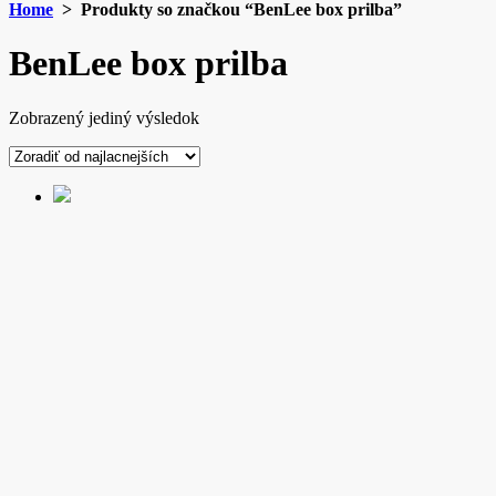
Home
> Produkty so značkou “BenLee box prilba”
BenLee box prilba
Zobrazený jediný výsledok