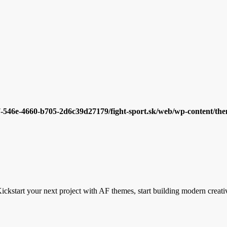
7-546e-4660-b705-2d6c39d27179/fight-sport.sk/web/wp-content/them
ickstart your next project with AF themes, start building modern creati