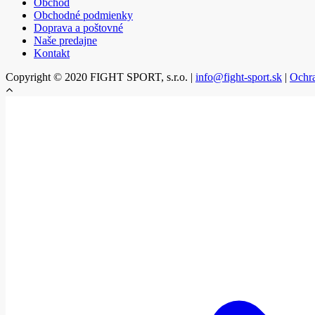
Obchod
Obchodné podmienky
Doprava a poštovné
Naše predajne
Kontakt
Copyright © 2020 FIGHT SPORT, s.r.o. |
info@fight-sport.sk
|
Ochr