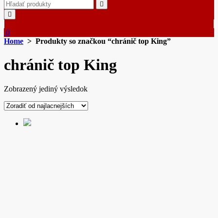
Search
for:
0
Home
> Produkty so značkou “chránič top King”
chránič top King
Zobrazený jediný výsledok