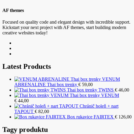
AF themes
Focused on quality code and elegant design with incredible support.
Kickstart your next project with AF themes, start building modern
creative websites today!
Latest Products
VENUM
ABRENALINE Thai box trenky
€
59,00
Thai box trenky TWINS
€
46,00
Thai box trenky VENUM
€
44,00
Chránič holeň + nart
TAPOUT
€
82,00
Box rukavice FAIRTEX
€
126,00
Tagy produktu