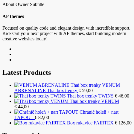
About Owner Subtitle
AF themes
Focused on quality code and elegant design with incredible support.
Kickstart your next project with AF themes, start building modern
creative websites today!
Latest Products
VENUM
ABRENALINE Thai box trenky
€
59,00
Thai box trenky TWINS
€
46,00
Thai box trenky VENUM
€
44,00
Chránič holeň + nart
TAPOUT
€
82,00
Box rukavice FAIRTEX
€
126,00