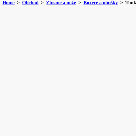
Home
>
Obchod
>
Zbrane a nože
>
Boxere a obušky
> Tonf