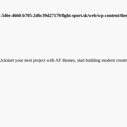
7-546e-4660-b705-2d6c39d27179/fight-sport.sk/web/wp-content/them
ickstart your next project with AF themes, start building modern creati