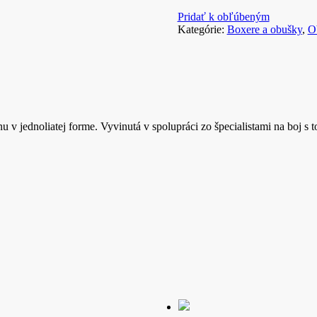
Pridať k obľúbeným
Kategórie:
Boxere a obušky
,
O
 v jednoliatej forme. Vyvinutá v spolupráci zo špecialistami na boj s 