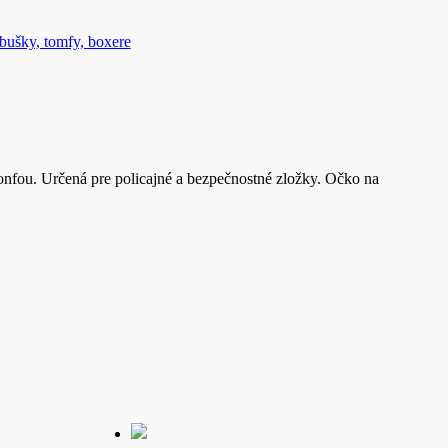
bušky, tomfy, boxere
tonfou. Určená pre policajné a bezpečnostné zložky. Očko na